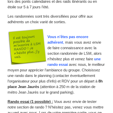
lors des ponts calendaires et des raids itinérants ou en
étoile sur 5 à 7 jours l’été.
Les randonnées sont très diversifiées pour offrir aux
adhérents un choix varié de sorties.
Vous n’êtes pas encore
adhérent
,
mais vous avez envie
de faire connaissance avec la
section randonnée de LSM, alors
n’hésitez plus et venez faire
une
rando essai
avec nous, le meilleur
moyen pour apprécier l’ambiance du groupe. Choisissez
une rando dans le planning (contacter éventuellement
l’organisateur pour plus d’info) et RDV pour un départ à
8h
place Jean Jaurès
(attention à 250 m de la station de
métro Jean Jaurès sur le grand parking).
Rando essai (1 possible) :
Vous avez envie de tester
notre section de rando ? N’hésitez pas, venez vous mettre
au vert avec nous. Lors de votre première sortie, vous ne