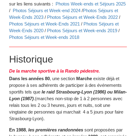
sur les liens suivants :
Photos Week-ends et Séjours 2025
/
Photos Séjours et Week-end 2024
/
Photos Séjours et
Week-Ends 2023
/
Photos Séjours et Week-Ends 2022
/
Photos Séjours et Week-Ends 2021
/
Photos Séjours et
Week-Ends 2020
/
Photos Séjours et Week-ends 2019
/
Photos Séjours et Week-ends 2018
Historique
De la marche sportive à la Rando pédestre.
Dans les années 80
, une section
Marche
existe déjà et
propose à ses adhérents de participer à des événements
sportifs tels que
le raid Strasbourg-Lyon (1986) ou Milan-
Lyon (1987)
.(marches non-stop de 1 à 2 personnes avec
relais tous les 2 ou 3 heures, jours et nuits, soit une
vingtaine de personnes qui marchait 4 a 5 jours pour faire
Strasbourg-Lyon).
En 1988
,
les premières randonnées
sont proposées par