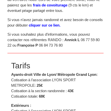
paierez que les
frais de covoiturage
(9 cts le km) et
éventuel péage partagé entre tous.
Si vous n’avez jamais randonné et avez besoin de conseils
pour débuter
cliquer sur ce lien.
Si vous souhaitez plus d’informations, vous pouvez
contacter nos référentes RANDO :
Annick L
06 77 59 80
22 ou
Françoise P
06 84 73 76 80
Tarifs
Ayants-droit Ville de Lyon/ Métropole Grand Lyon:
Cotisation à l’association LYON SPORT
METROPOLE:
25€
Cotisation à la section randonnée :
43€
Cotisation totale:
68€
Extérieurs :
Cotisation à l’association LYON SPORT