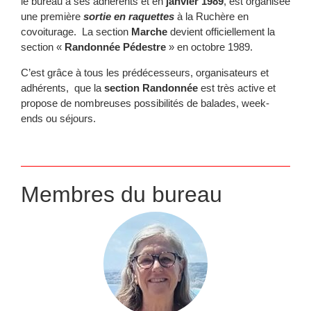
le bureau à ses adhérents et en
janvier 1989
, est organisée
une première
sortie en raquettes
à la Ruchère en
covoiturage. La section
Marche
devient officiellement la
section «
Randonnée Pédestre
» en octobre 1989.
C’est grâce à tous les prédécesseurs, organisateurs et
adhérents, que la
section Randonnée
est très active et
propose de nombreuses possibilités de balades, week-
ends ou séjours.
Membres du bureau