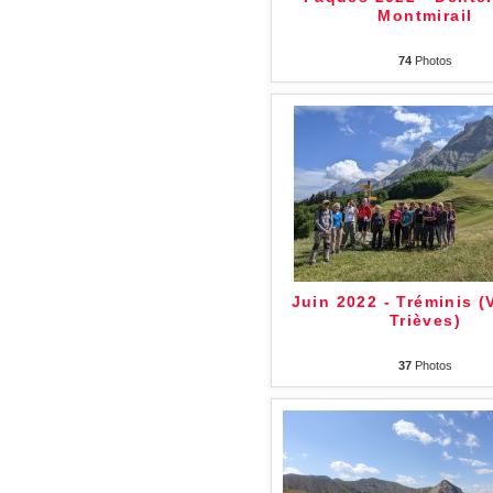
Montmirail
74
Photos
Juin 2022 - Tréminis (
Trièves)
37
Photos