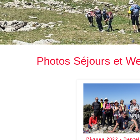
Photos Séjours et W
Pâques 2022 - Dentel