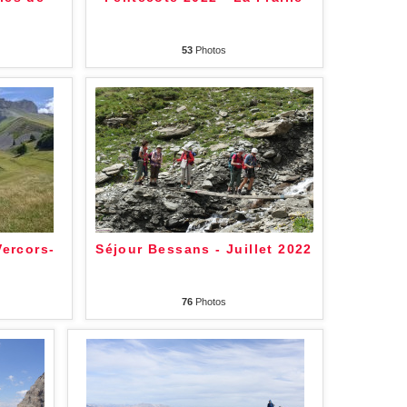
53
Photos
Vercors-
Séjour Bessans - Juillet 2022
76
Photos