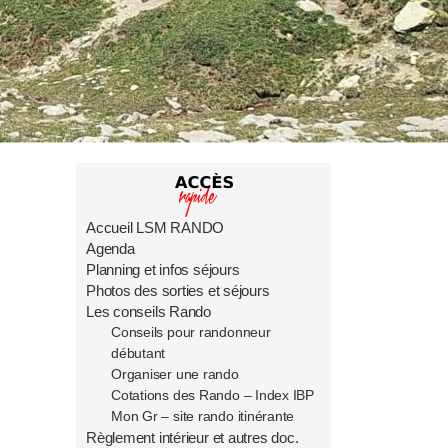
s
Accueil LSM RANDO
Agenda
Planning et infos séjours
Photos des sorties et séjours
Les conseils Rando
Conseils pour randonneur
débutant
Organiser une rando
Cotations des Rando – Index IBP
Mon Gr – site rando itinérante
Règlement intérieur et autres doc.