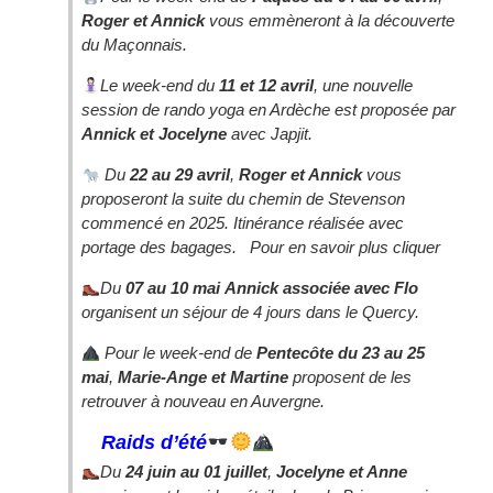
Roger et Annick
vous emmèneront à la découverte
du Maçonnais.
Le week-end du
11 et 12 avril
, une nouvelle
session de rando yoga en Ardèche est proposée par
Annick et Jocelyne
avec Japjit.
Du
22 au 29 avril
,
Roger et Annick
vous
proposeront la suite du chemin de Stevenson
commencé en 2025. Itinérance réalisée avec
portage des bagages. Pour en savoir plus cliquer
Du
07 au 10 mai
Annick associée avec Flo
organisent un séjour de 4 jours dans le Quercy.
Pour le week-end de
Pentecôte du 23 au 25
mai
,
Marie-Ange et Martine
proposent de les
retrouver à nouveau en Auvergne.
Raids d’été
Du
24 juin au 01 juillet
,
Jocelyne et Anne