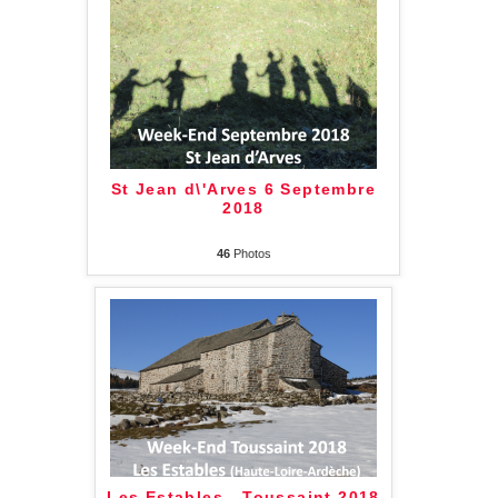
St Jean d\'Arves 6 Septembre
2018
46
Photos
Les Estables - Toussaint 2018