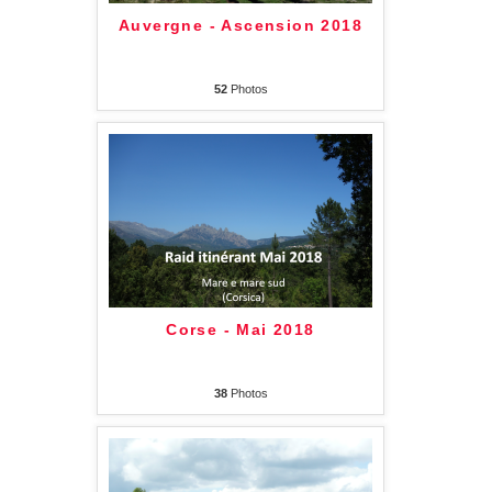
Auvergne - Ascension 2018
52
Photos
Corse - Mai 2018
38
Photos