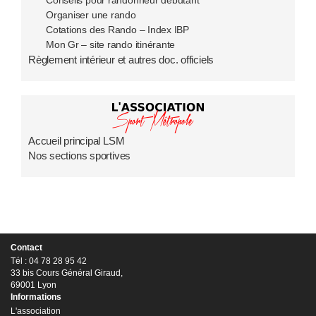
Conseils pour randonneur débutant
Organiser une rando
Cotations des Rando – Index IBP
Mon Gr – site rando itinérante
Règlement intérieur et autres doc. officiels
Accueil principal LSM
Nos sections sportives
Contact
Tél : 04 78 28 95 42
33 bis Cours Général Giraud,
69001 Lyon
Informations
L'association