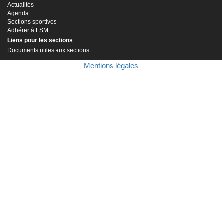
Actualités
Agenda
Sections sportives
Adhérer à LSM
Liens pour les sections
Documents utiles aux sections
Mentions légales