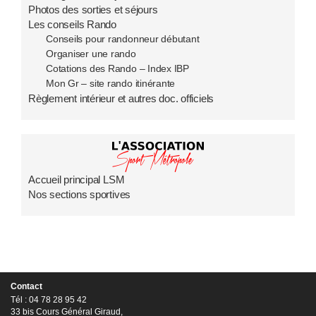
Photos des sorties et séjours
Les conseils Rando
Conseils pour randonneur débutant
Organiser une rando
Cotations des Rando – Index IBP
Mon Gr – site rando itinérante
Règlement intérieur et autres doc. officiels
Accueil principal LSM
Nos sections sportives
Contact
Tél : 04 78 28 95 42
33 bis Cours Général Giraud,