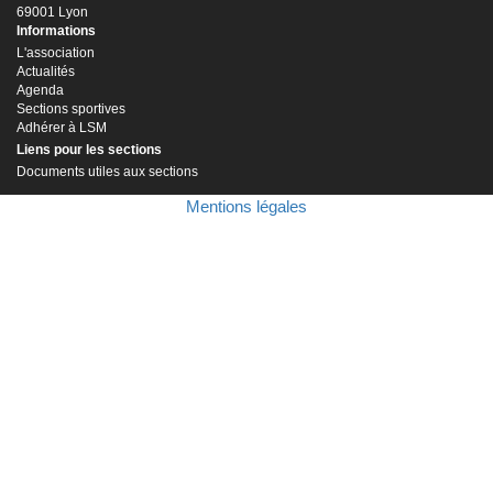
69001 Lyon
Informations
L'association
Actualités
Agenda
Sections sportives
Adhérer à LSM
Liens pour les sections
Documents utiles aux sections
Mentions légales