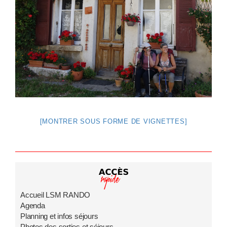
[MONTRER SOUS FORME DE VIGNETTES]
Accueil LSM RANDO
Agenda
Planning et infos séjours
Photos des sorties et séjours