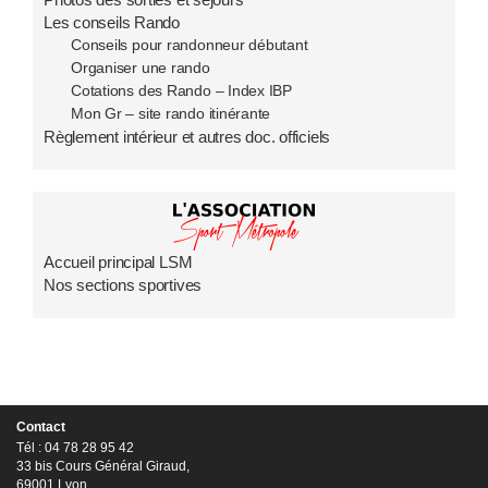
Les conseils Rando
Conseils pour randonneur débutant
Organiser une rando
Cotations des Rando – Index IBP
Mon Gr – site rando itinérante
Règlement intérieur et autres doc. officiels
Accueil principal LSM
Nos sections sportives
Contact
Tél : 04 78 28 95 42
33 bis Cours Général Giraud,
69001 Lyon