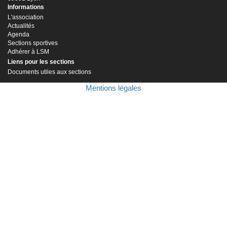
Informations
L'association
Actualités
Agenda
Sections sportives
Adhérer à LSM
Liens pour les sections
Documents utiles aux sections
Mentions légales